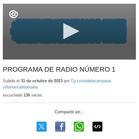
PROGRAMA DE RADIO NÚMERO 1
Subido el
31 de octubre de 2023
por
Cp cristodelacampana
villanuevadeperales
escuchado
136
veces