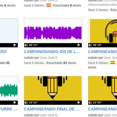
Contenido educativo.
subido por
Juan José E.
subido por
Cp crist
villanuevadeperales
ado
6
veces
-
hace 2 meses
-
Idioma:
-
Escuchado
8
veces
-
hace 2 meses
-
Esc
08′ 11″
38′ 19″
ERO
CAMPANENANDO DÍA DE LA RADIO
Contenido educativo.
subido por
Juan José E.
Contenido educativo
subido por
Juan Jos
hado
42
-
hace 6 meses
-
Escuchado
43
veces
-
hace 8 meses
-
Idio
veces
15′ 31″
15′ 25″
CAMPANEANDO OCTUBRE 2025
CAMPANEANDO FINAL DE CURSO
CAMPANEAND
Contenido educativo.
subido por
Juan José E.
Contenido educativo
subido por
Juan Jos