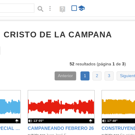
Búsqueda avanzada
Ayuda
(en
ventana
nueva)
I CRISTO DE LA CAMPANA
audio
Tipo de contenido:
52
resultados (página
1
de
3
)
Anterior
1
2
3
Siguien
13′ 05″
17′ 48″
CAMPANEANDO ESPECIAL DÍA DEL LIBRO 2026
CAMPANEANDO FEBRERO 26