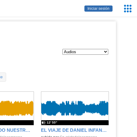
Servic
Iniciar sesión
Educa
s
te
12′ 55″
CONSTRUYENDO NUESTRO COLE IDEAL PRIMARIA
EL VIAJE DE DANIEL INFANTIL 4 AÑOS