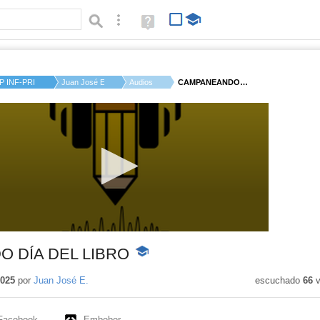
Búsqueda avanzada
Ayuda
(en
ventana
nueva)
P INF-PRI CRISTO DE...
Juan José E.
Audios
CAMPANEANDO DÍA DEL ...
 DÍA DEL LIBRO
-
Contenido
educativo
2025
por
Juan José E.
escuchado
66
v
Facebook
Embeber