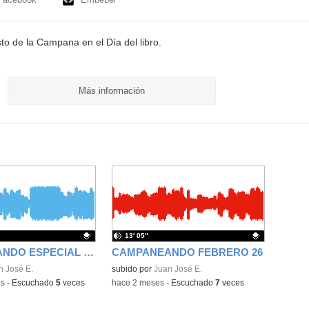
to de la Campana en el Día del libro.
Más información
13′ 05″
CAMPANEANDO ESPECIAL DÍA DEL LIBRO 2026
CAMPANEANDO FEBRERO 26
ativo.
n José E.
Contenido educativo.
subido por
Juan José E.
as
-
Escuchado
5
veces
-
hace 2 meses
-
Escuchado
7
veces