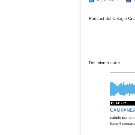
Podcast del Colegio Cris
Del mismo autor…
14′ 22″
Contenido educ
subido por
Jua
-
hace 4 seman