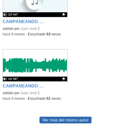
13′ 04″
CAMPANEANDO NOVIEMBRE
Contenido educativo.
subido por
Juan José E.
-
hace 8 meses
-
Escuchado
53
veces
14′ 56″
CAMPANEANDO OCTUBRE 2025
Contenido educativo.
subido por
Juan José E.
-
hace 9 meses
-
Escuchado
51
veces
Ver más del mismo autor