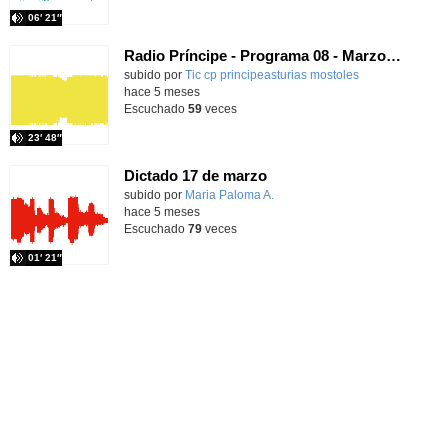
06′ 21″
Radio Príncipe - Programa 08 - Marzo 2026
Contenido educativo.
subido por
Tic cp principeasturias mostoles
-
hace 5 meses
Escuchado
59
veces
23′ 48″
Dictado 17 de marzo
Contenido educativo.
subido por
Maria Paloma A.
-
hace 5 meses
Escuchado
79
veces
01′ 21″