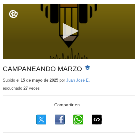
CAMPANEANDO MARZO
-
Contenido
educativo
Subido el
15 de mayo de 2025
por
Juan José E.
escuchado
27
veces