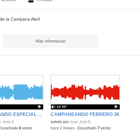
 de la Campana Abril
Más información
13′ 05″
CAMPANEANDO ESPECIAL DÍA DEL LIBRO 2026
CAMPANEANDO FEBRERO 26
ativo.
n José E.
Contenido educativo.
subido por
Juan José E.
Escuchado
6
veces
-
hace 2 meses
-
Escuchado
7
veces