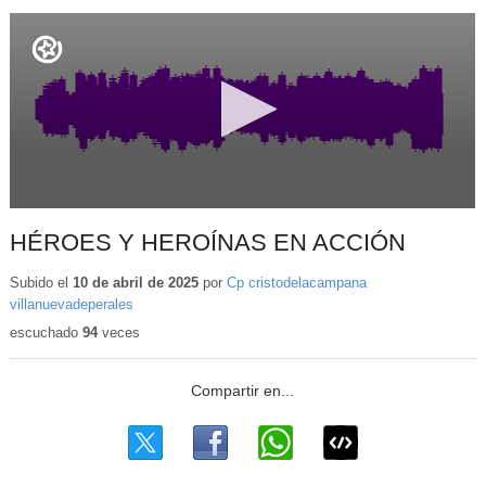
HÉROES Y HEROÍNAS EN ACCIÓN
Subido el
10 de abril de 2025
por
Cp cristodelacampana
villanuevadeperales
escuchado
94
veces