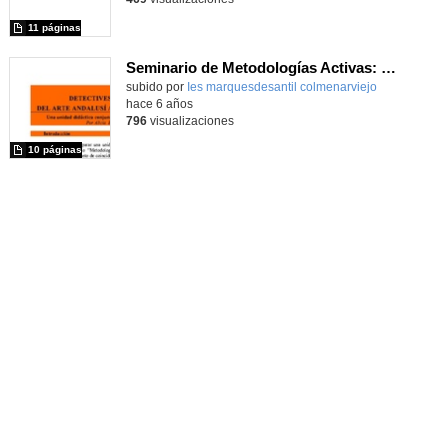
11 páginas
Seminario de Metodologías Activas: Detectives en Al-Andalus
subido por
Ies marquesdesantil colmenarviejo
-
hace 6 años
796
visualizaciones
10 páginas