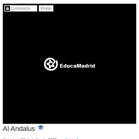
Contenido protegido…
Al Andalus
-
Contenido