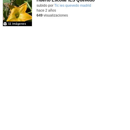
subido por
Tic ies quevedo madrid
-
hace 2 años
649
visualizaciones
11 imágenes