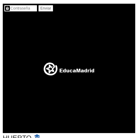
Contenido protegido…
HUERTO
-