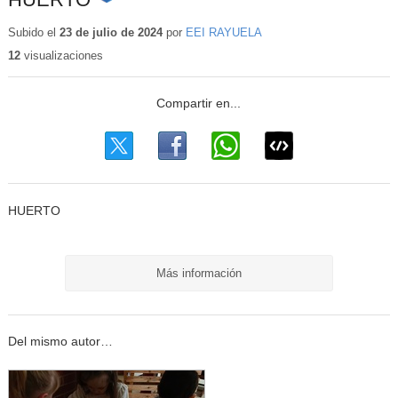
Contenido
educativo
Subido el
23 de julio de 2024
por
EEI RAYUELA
12
visualizaciones
HUERTO
Más información
Del mismo autor…