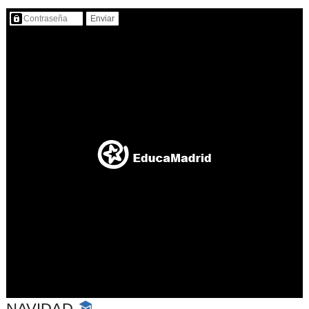
Contenido protegido…
NAVIDAD
-