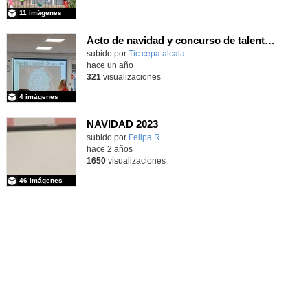
11 imágenes
Acto de navidad y concurso de talentos 23/24
subido por
Tic cepa alcala
-
hace un año
321
visualizaciones
4 imágenes
NAVIDAD 2023
subido por
Felipa R.
-
hace 2 años
1650
visualizaciones
46 imágenes