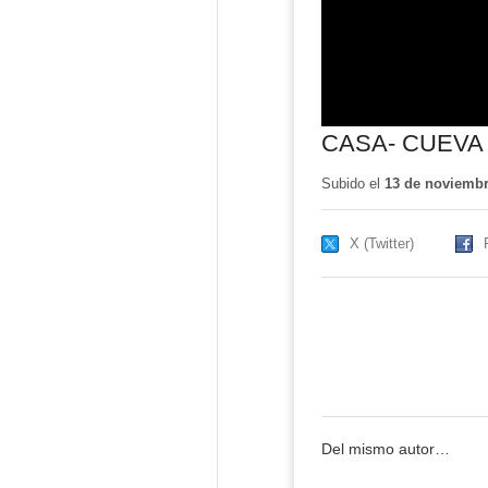
CASA- CUEVA
Subido el
13 de noviembr
X (Twitter)
Del mismo autor…