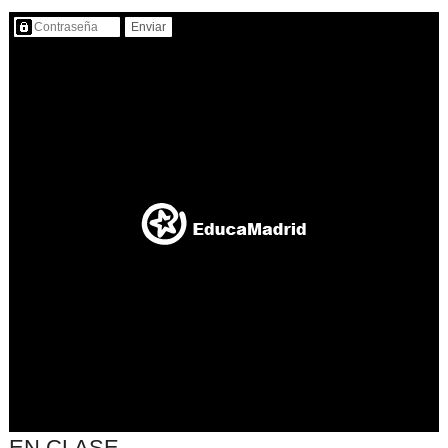
Contenido protegido…
EN CLASE