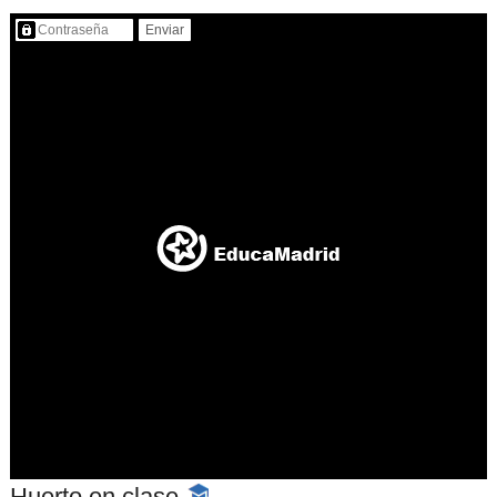
Contenido protegido…
Huerto en clase
-