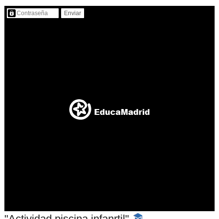
Contenido protegido…
"Actividad piscina infanrtil"
-