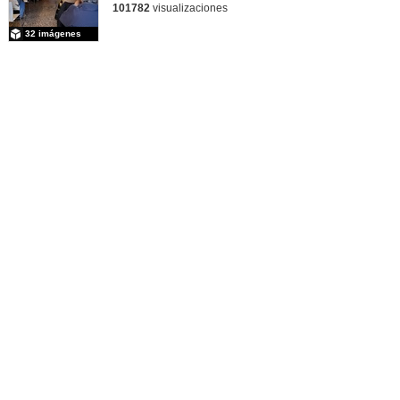
101782
visualizaciones
32 imágenes