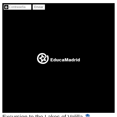
Contenido protegido…
Excursion to the Lakes of Velilla
-