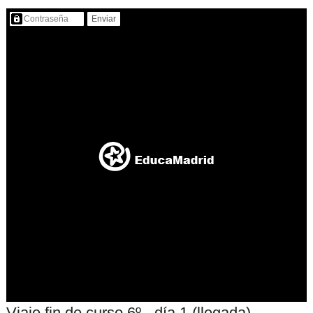
Contenido protegido…
Viaje fin de curso 6º - día 1 (llegada)