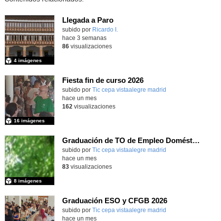
Llegada a Paro
subido por
Ricardo I.
-
hace 3 semanas
86
visualizaciones
4 imágenes
Fiesta fin de curso 2026
subido por
Tic cepa vistaalegre madrid
-
hace un mes
162
visualizaciones
16 imágenes
Graduación de TO de Empleo Doméstico
subido por
Tic cepa vistaalegre madrid
-
hace un mes
83
visualizaciones
8 imágenes
Graduación ESO y CFGB 2026
subido por
Tic cepa vistaalegre madrid
-
hace un mes