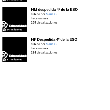
I4M despedida 4º de la ESO
subido por
María G.
-
hace un mes
265
visualizaciones
36 imágenes
I4F Despedida 4º de la ESO
subido por
María G.
-
hace un mes
224
visualizaciones
37 imágenes