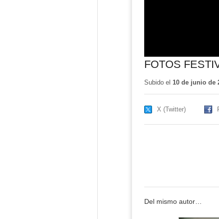
FOTOS FESTIV
Subido el
10 de junio de 
X (Twitter)
Del mismo autor…