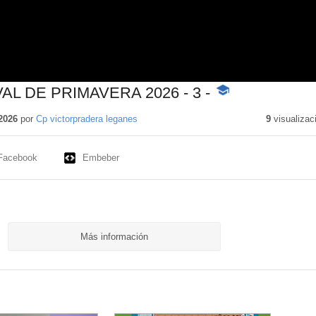
AL DE PRIMAVERA 2026 - 3 -
-
Contenido
educativo
2026
por
Cp victorpradera leganes
9
visualizac
Facebook
Embeber
Más información