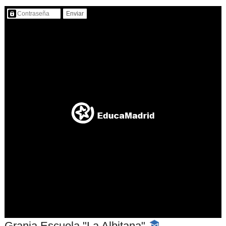
Contenido protegido…
Granja Escuela "La Albitana"
-