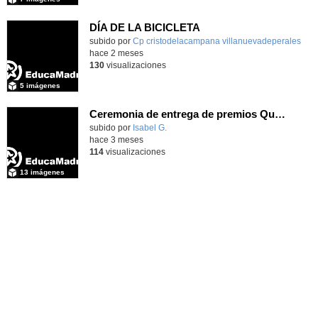
DÍA DE LA BICICLETA
subido por
Cp cristodelacampana villanuevadeperales
-
hace 2 meses
130
visualizaciones
5 imágenes
Ceremonia de entrega de premios Quizstory 2026
subido por
Isabel G.
-
hace 3 meses
114
visualizaciones
13 imágenes