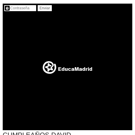
Contenido protegido…
CUMPLEAÑOS DAVID