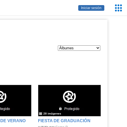
Servic
Iniciar sesión
Educa
28 imágenes
DE VERANO
FIESTA DE GRADUACIÓN