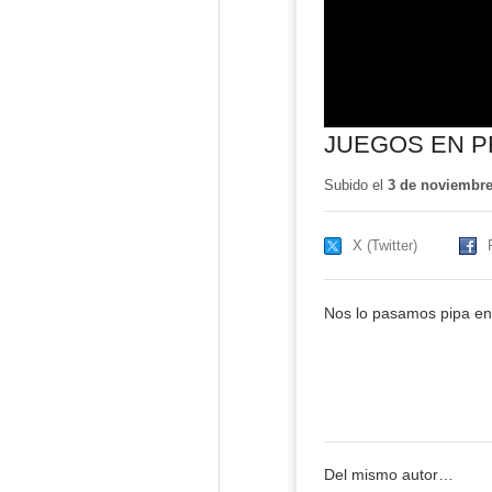
JUEGOS EN P
Subido el
3 de noviembre
X (Twitter)
Nos lo pasamos pipa en
Del mismo autor…