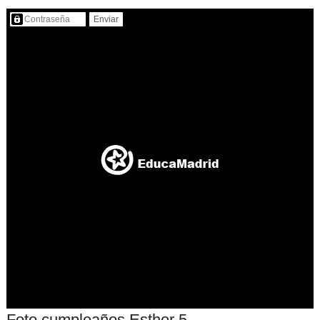
Contenido protegido…
Foto cumpleaños Esther 5