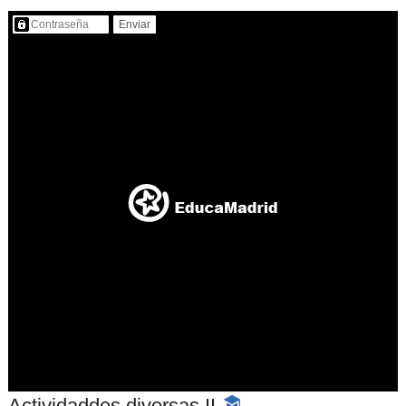
Contenido protegido…
Actividaddes diversas II
-