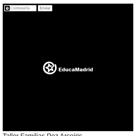
Contenido protegido…
Taller Familias Pez Arcoíris