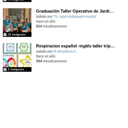
Graduación Taller Operativo de Jardinería 2025
subido por
Tic cepa vistaalegre madrid
-
hace un año
524
visualizaciones
11 imágenes
Respiracion español -inglés taller triple A
subido por
M.almudena A.
-
hace un año
304
visualizaciones
2 imágenes