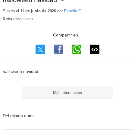
Contenido
educativo
Subido el
11 de junio de 2026
por
Estrella G.
6
visualizaciones
halloween navidad
Más información
Del mismo autor…