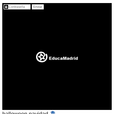
Contenido protegido…
halloween navidad
-