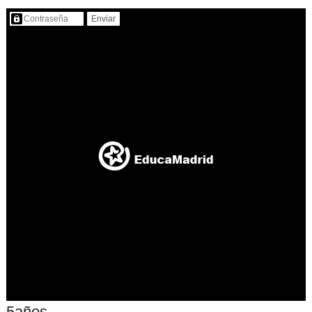
Contenido protegido…
5años