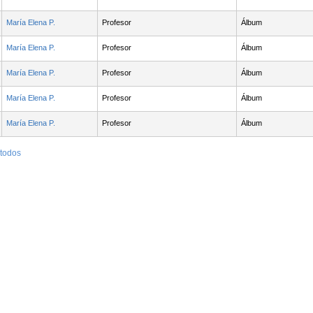
María Elena P.
Profesor
Álbum
María Elena P.
Profesor
Álbum
María Elena P.
Profesor
Álbum
María Elena P.
Profesor
Álbum
María Elena P.
Profesor
Álbum
 todos