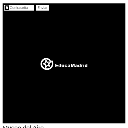
Contenido protegido…
Museo del Aire