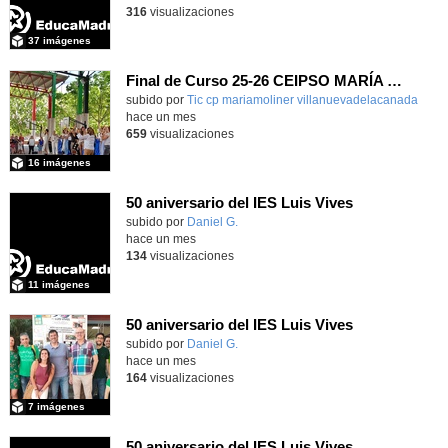
316
visualizaciones
37 imágenes
Final de Curso 25-26 CEIPSO MARÍA MOLINER
subido por
Tic cp mariamoliner villanuevadelacanada
-
hace un mes
659
visualizaciones
16 imágenes
50 aniversario del IES Luis Vives
subido por
Daniel G.
-
hace un mes
134
visualizaciones
11 imágenes
50 aniversario del IES Luis Vives
subido por
Daniel G.
-
hace un mes
164
visualizaciones
7 imágenes
50 aniversario del IES Luis Vives