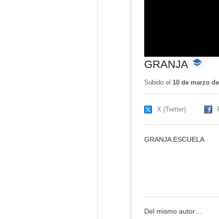
GRANJA
-
Conteni
educativ
Subido el
10 de marzo de
X (Twitter)
GRANJA ESCUELA
Del mismo autor…