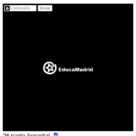
Contenido protegido…
2ª parte hospital
-