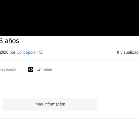
 5 años
2026
por
Concepción M.
8
visualizac
Facebook
Embeber
Más información