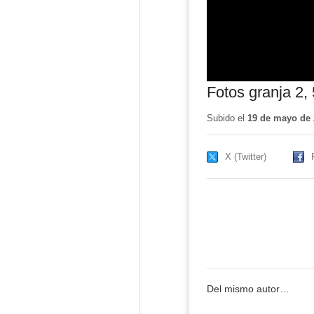
Fotos granja 2,
Subido el
19 de mayo de 
X (Twitter)
Del mismo autor…