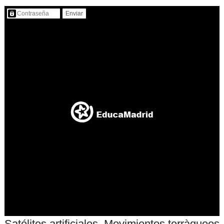
Contenido protegido…
Satélites artificiales. Movimientos terràqueos