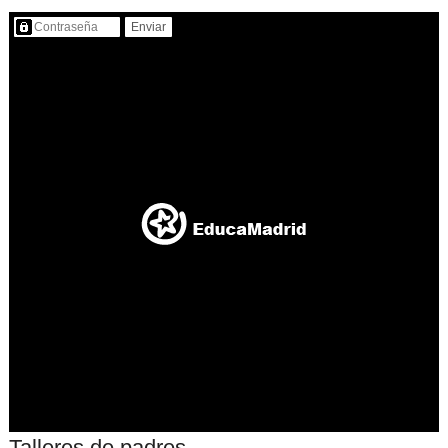
Contenido protegido…
Talleres de padres