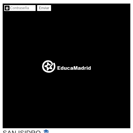
Contenido protegido…
SAN ISIDRO
-