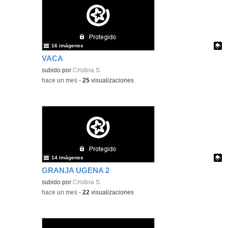
16 imágenes
VACA
Contenido educativo.
subido por
Cristina S.
-
hace un mes
-
25
visualizaciones
14 imágenes
GRANJA UGENA 2
Contenido educativo.
subido por
Cristina S.
-
hace un mes
-
22
visualizaciones