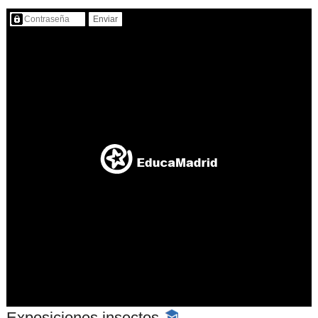
Contenido protegido…
Exposiciones insectos
-