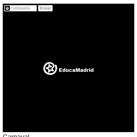
Contenido protegido…
Carnaval