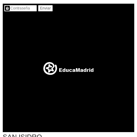
Contenido protegido…
SAN ISIDRO