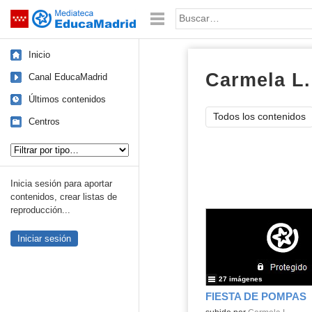
Mediateca de EducaMadrid
Saltar navegación
Palabra o frase:
Inicio
Carmela L.
Canal EducaMadrid
Últimos contenidos
Todos los contenidos
Centros
Tipo de contenido:
Inicia sesión para aportar
contenidos, crear listas de
reproducción...
Iniciar sesión
27 imágenes
FIESTA DE POMPAS