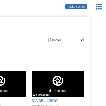
Servic
Iniciar sesión
Educa
5 imágenes
DÍA DEL LIBRO