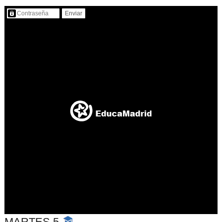
Contenido protegido…
MARTES 5
-