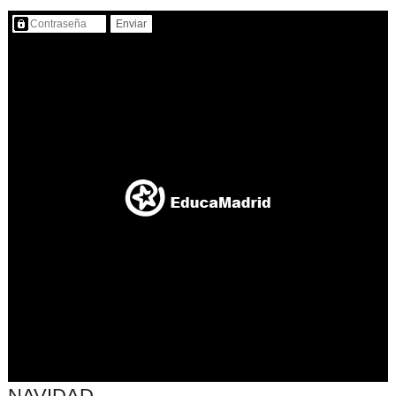
Contenido protegido…
NAVIDAD