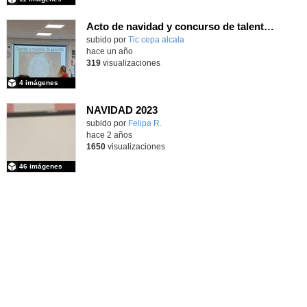
Acto de navidad y concurso de talentos 23/24
subido por
Tic cepa alcala
-
hace un año
319
visualizaciones
4 imágenes
NAVIDAD 2023
subido por
Felipa R.
-
hace 2 años
1650
visualizaciones
46 imágenes