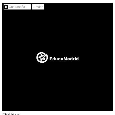
Contenido protegido…
Pollitos