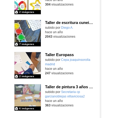
304
visualizaciones
2 imágenes
Taller de escritura cuneiforme 2024-25
subido por
Diego A.
-
hace un año
2043
visualizaciones
7 imágenes
Taller Europass
subido por
Cepa joaquinsorolla
madrid
-
hace un año
247
visualizaciones
2 imágenes
Taller de pintura 3 años Dibujos de Países
Contenido educativo.
subido por
Secretaria cp
garcianoblejas villaviciosa2
-
hace un año
363
visualizaciones
6 imágenes