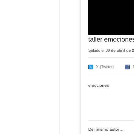
taller emocion
Subido el
30 de abril de 
X (Twitter)
emociones
Del mismo autor…