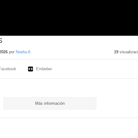
S
2026
por
Noelia A.
19
visualizac
Facebook
Embeber
Más información