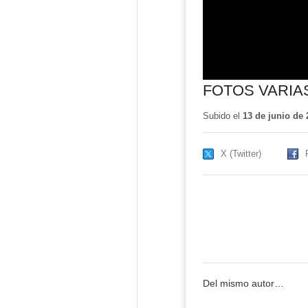
FOTOS VARIA
Subido el
13 de junio de 
X (Twitter)
Del mismo autor…