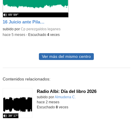
05′ 59″
16 Juicio ante Pilatos
subido por
Cp perezgaldos leganes
-
hace 5 meses
-
Escuchado
4
veces
Ver más del mismo centro
Contenidos relacionados:
Radio Albi: Día del libro 2026
Contenido educativo.
subido por
Almudena C.
-
hace 2 meses
Escuchado
8
veces
38′ 17″