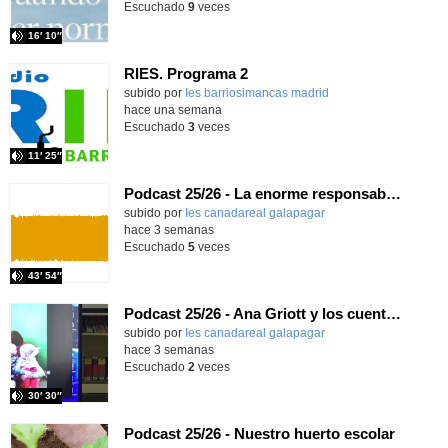
Escuchado
9
veces
16′ 10″
RIES. Programa 2
Contenido educativo.
subido por
Ies barriosimancas madrid
-
hace una semana
Escuchado
3
veces
11′ 25″
Podcast 25/26 - La enorme responsabilidad de ser juez
subido por
Ies canadareal galapagar
-
hace 3 semanas
Escuchado
5
veces
43′ 54″
Podcast 25/26 - Ana Griott y los cuentos de las voces olvidadas
subido por
Ies canadareal galapagar
-
hace 3 semanas
Escuchado
2
veces
30′ 30″
Podcast 25/26 - Nuestro huerto escolar