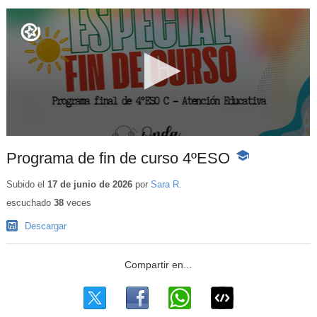
Programa de fin de curso 4ºESO
-
Contenido
educativo
Subido el
17 de junio de 2026
por
Sara R.
escuchado
38
veces
Descargar