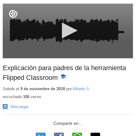
Explicación para padres de la herramienta
Flipped Classroom
-
Contenido
educativo
Subido el
9 de noviembre de 2018
por
Alberto S.
escuchado
106
veces
Descargar