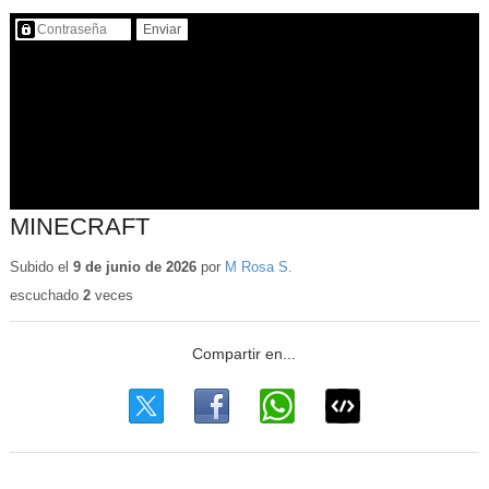
Contenido protegido…
MINECRAFT
Subido el
9 de junio de 2026
por
M Rosa S.
escuchado
2
veces