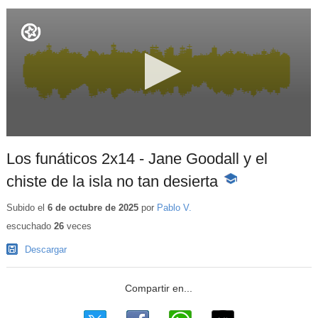
Los funáticos 2x14 - Jane Goodall y el
chiste de la isla no tan desierta
-
Contenido
educativo
Subido el
6 de octubre de 2025
por
Pablo V.
escuchado
26
veces
Descargar