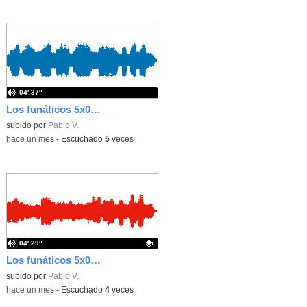
04′ 37″
Los funáticos 5x04 - Especial despedida y chiste de la selva
subido por
Pablo V.
-
hace un mes
-
Escuchado
5
veces
04′ 29″
Los funáticos 5x03 - Helio 3 y el chiste de Ramón
Contenido educativo.
subido por
Pablo V.
-
hace un mes
-
Escuchado
4
veces