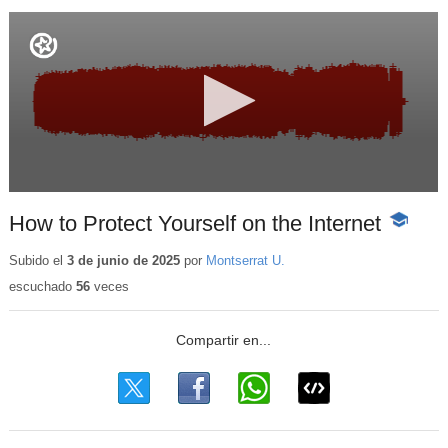
How to Protect Yourself on the Internet
-
Contenid
educativo
Subido el
3 de junio de 2025
por
Montserrat U.
escuchado
56
veces