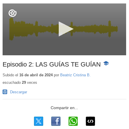
Episodio 2: LAS GUÍAS TE GUÍAN
-
Contenido
educativo
Subido el
16 de abril de 2024
por
Beatriz Cristina B.
escuchado
29
veces
Descargar